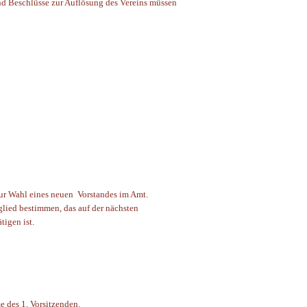
d Beschlüsse zur Auflösung des Vereins müssen
 zur Wahl eines neuen Vorstandes im Amt.
glied bestimmen, das auf der nächsten
igen ist.
e des 1. Vorsitzenden.