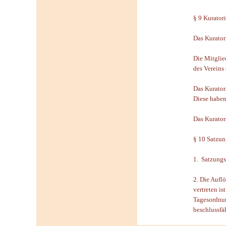
§ 9 Kurator
Das Kurator
Die Mitglie
des Vereins 
Das Kurator
Diese haben
Das Kurator
§ 10 Satzun
1. Satzungs
2. Die Aufl
vertreten i
Tagesordnun
beschlussfä