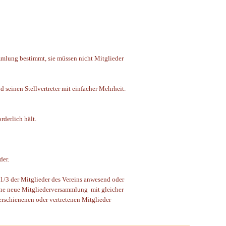
mmlung bestimmt, sie müssen nicht Mitglieder
 seinen Stellvertreter mit einfacher Mehrheit.
rderlich hält.
der.
1/3 der Mitglieder des Vereins anwesend oder
 eine neue Mitgliederversammlung mit gleicher
erschienenen oder vertretenen Mitglieder