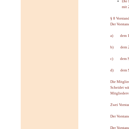
Die 
mit 
§ 8 Vorstan
Der Vorstan
a) dem 1. 
b) dem 2. 
c) dem Sch
d) dem Sc
Die Mitglied
Scheidet wä
Mitgliederv
Zwei Vorsta
Der Vorstan
Der Vorstan