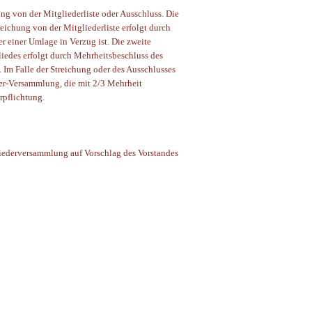
ng von der Mitgliederliste oder Ausschluss. Die
eichung von der Mitgliederliste erfolgt durch
 einer Umlage in Verzug ist. Die zweite
iedes erfolgt durch Mehrheitsbeschluss des
 Im Falle der Streichung oder des Ausschlusses
der-Versammlung, die mit 2/3 Mehrheit
rpflichtung.
liederversammlung auf Vorschlag des Vorstandes