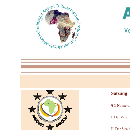
Satzung
§ 1 Name un
I. Der Vere
II. Der Sitz 