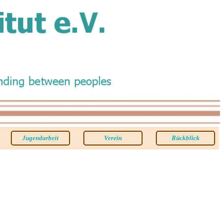
Jugendarbeit
Verein
Rückblick