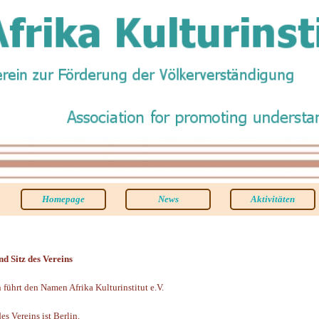
Homepage
News
Aktivitäten
d Sitz des Vereins
in führt den Namen Afrika Kulturinstitut e.V.
des Vereins ist Berlin.