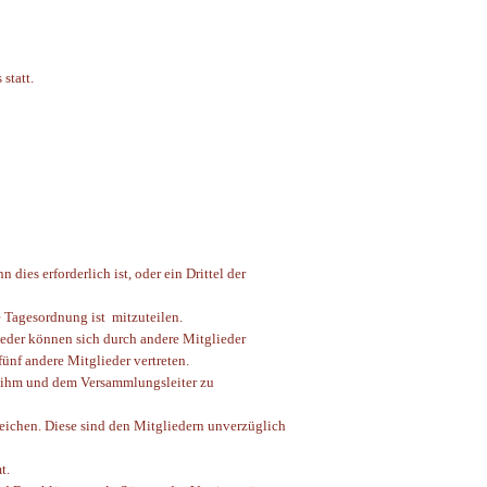
statt.
ies erforderlich ist, oder ein Drittel der
e Tagesordnung ist mitzuteilen.
eder können sich durch andere Mitglieder
fünf andere Mitglieder vertreten.
n ihm und dem Versammlungsleiter zu
eichen. Diese sind den Mitgliedern unverzüglich
t.